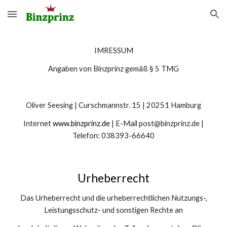
Skip to main content
Skip to navigation
IM
RESSUM
Angaben von Binzprinz gemäß § 5 TMG
Oliver Seesing | Curschmannstr. 15 | 20251 Hamburg
Internet
www.binzprinz.de
| E-Mail post@binzprinz.de |
Telefon: 0
38393-66640
Urheberrecht
Das Urheberrecht und die urheberrechtlichen Nutzungs-,
Leistungsschutz- und sonstigen Rechte an