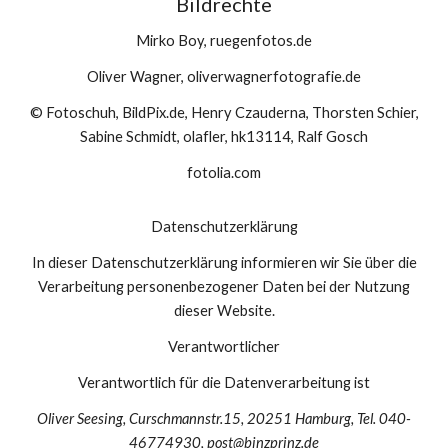
Bildrechte
Mirko Boy, ruegenfotos.de
Oliver Wagner, oliverwagnerfotografie.de
© Fotoschuh, BildPix.de, Henry Czauderna, Thorsten Schier,
Sabine Schmidt, olafler, hk13114, Ralf Gosch
fotolia.com
Datenschutzerklärung
In dieser Datenschutzerklärung informieren wir Sie über die
Verarbeitung personenbezogener Daten bei der Nutzung
dieser Website.
Verantwortlicher
Verantwortlich für die Datenverarbeitung ist
Oliver Seesing, Curschmannstr.15, 20251 Hamburg, Tel. 040-
46774930, post@binzprinz.de